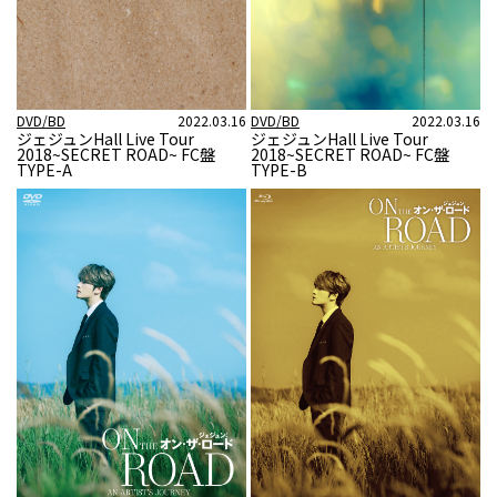
DVD/BD
2022.03.16
DVD/BD
2022.03.16
ジェジュンHall Live Tour
ジェジュンHall Live Tour
2018~SECRET ROAD~ FC盤
2018~SECRET ROAD~ FC盤
TYPE-A
TYPE-B