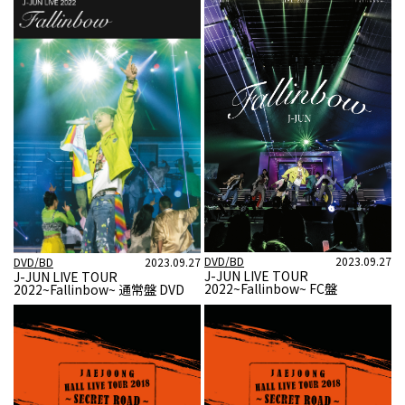
DVD/BD
2023.09.27
DVD/BD
2023.09.27
J-JUN LIVE TOUR
J-JUN LIVE TOUR
2022~Fallinbow~ FC盤
2022~Fallinbow~ 通常盤 DVD