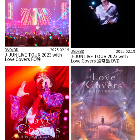
DVD/BD
2025.02.19
DVD/BD
2025.02.19
J-JUN LIVE TOUR 2023 with
J-JUN LIVE TOUR 2023 with
Love Covers FC盤
Love Covers 通常盤 DVD