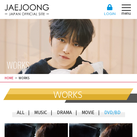
menu
LOGIN
WORKS
HOME
WORKS
WORKS
ALL
MUSIC
DRAMA
MOVIE
DVD/BD